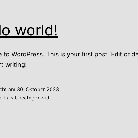
lo world!
to WordPress. This is your first post. Edit or del
t writing!
icht am
30. Oktober 2023
ert als
Uncategorized