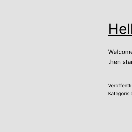
Hel
Welcome 
then star
Veröffentl
Kategorisi