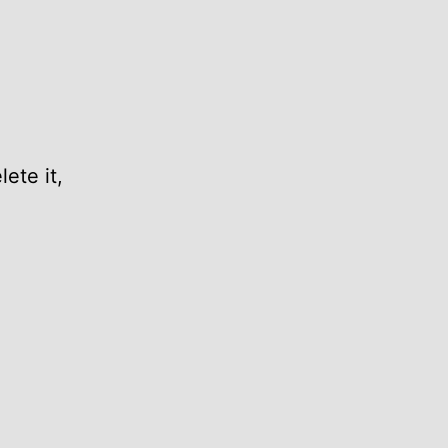
ete it,